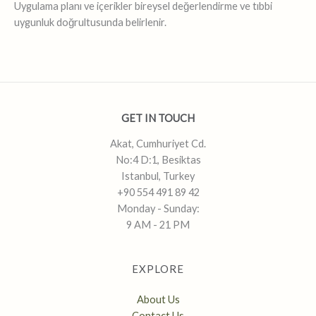
Uygulama planı ve içerikler bireysel değerlendirme ve tıbbi
uygunluk doğrultusunda belirlenir.
GET IN TOUCH
Akat, Cumhuriyet Cd.
No:4 D:1, Besiktas
Istanbul, Turkey
+90 554 491 89 42
Monday - Sunday:
9 AM - 21 PM
EXPLORE
About Us
Contact Us