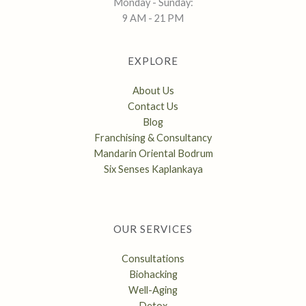
Monday - Sunday:
9 AM - 21 PM
EXPLORE
About Us
Contact Us
Blog
Franchising & Consultancy
Mandarin Oriental Bodrum
Six Senses Kaplankaya
OUR SERVICES
Consultations
Biohacking
Well-Aging
Detox