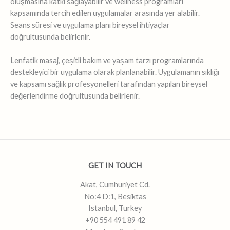
oluşmasına katkı sağlayabilir ve wellness programları
kapsamında tercih edilen uygulamalar arasında yer alabilir.
Seans süresi ve uygulama planı bireysel ihtiyaçlar
doğrultusunda belirlenir.
Lenfatik masaj, çeşitli bakım ve yaşam tarzı programlarında
destekleyici bir uygulama olarak planlanabilir. Uygulamanın sıklığı
ve kapsamı sağlık profesyonelleri tarafından yapılan bireysel
değerlendirme doğrultusunda belirlenir.
GET IN TOUCH
Akat, Cumhuriyet Cd.
No:4 D:1, Besiktas
Istanbul, Turkey
+90 554 491 89 42