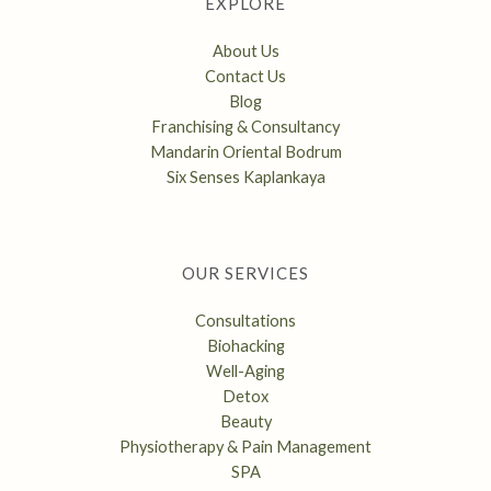
EXPLORE
About Us
Contact Us
Blog
Franchising & Consultancy
Mandarin Oriental Bodrum
Six Senses Kaplankaya
OUR SERVICES
Consultations
Biohacking
Well-Aging
Detox
Beauty
Physiotherapy & Pain Management
SPA