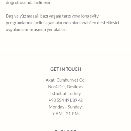
doğrultusunda belirlenir.
Baş ve yüz masajı, bazı yaşam tarzı veya longevity
programlarının belirli aşamalarında planlanabilen destekleyici
uygulamalar arasında yer alabilir.
GET IN TOUCH
Akat, Cumhuriyet Cd.
No:4 D:1, Besiktas
Istanbul, Turkey
+90 554 491 89 42
Monday - Sunday:
9 AM - 21 PM