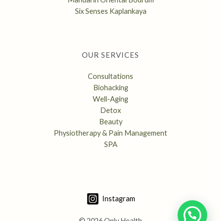
Six Senses Kaplankaya
OUR SERVICES
Consultations
Biohacking
Well-Aging
Detox
Beauty
Physiotherapy & Pain Management
SPA
Instagram
© 2026 Only Health