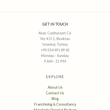
GET IN TOUCH
Akat, Cumhuriyet Cd.
No:4 D:1, Besiktas
Istanbul, Turkey
+90 554 491 89 42
Monday - Sunday:
9 AM - 21 PM
EXPLORE
About Us
Contact Us
Blog
Franchising & Consultancy
Mandarin Oriental Bodrum