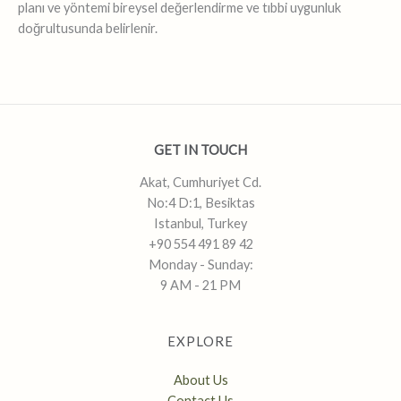
planı ve yöntemi bireysel değerlendirme ve tıbbi uygunluk
doğrultusunda belirlenir.
GET IN TOUCH
Akat, Cumhuriyet Cd.
No:4 D:1, Besiktas
Istanbul, Turkey
+90 554 491 89 42
Monday - Sunday:
9 AM - 21 PM
EXPLORE
About Us
Contact Us