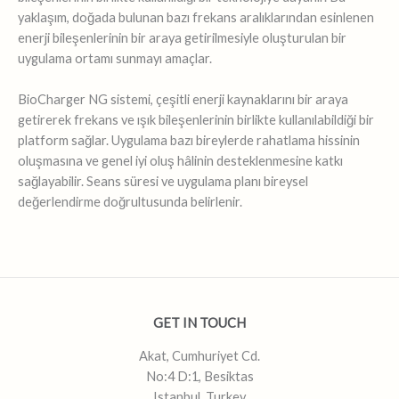
yaklaşım, doğada bulunan bazı frekans aralıklarından esinlenen
enerji bileşenlerinin bir araya getirilmesiyle oluşturulan bir
uygulama ortamı sunmayı amaçlar.
BioCharger NG sistemi, çeşitli enerji kaynaklarını bir araya
getirerek frekans ve ışık bileşenlerinin birlikte kullanılabildiği bir
platform sağlar. Uygulama bazı bireylerde rahatlama hissinin
oluşmasına ve genel iyi oluş hâlinin desteklenmesine katkı
sağlayabilir. Seans süresi ve uygulama planı bireysel
değerlendirme doğrultusunda belirlenir.
GET IN TOUCH
Akat, Cumhuriyet Cd.
No:4 D:1, Besiktas
Istanbul, Turkey