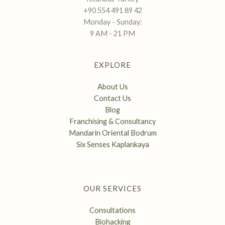
+90 554 491 89 42
Monday - Sunday:
9 AM - 21 PM
EXPLORE
About Us
Contact Us
Blog
Franchising & Consultancy
Mandarin Oriental Bodrum
Six Senses Kaplankaya
OUR SERVICES
Consultations
Biohacking