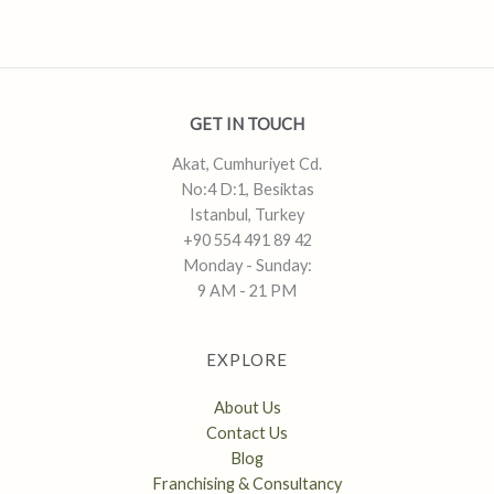
GET IN TOUCH
Akat, Cumhuriyet Cd.
No:4 D:1, Besiktas
Istanbul, Turkey
+90 554 491 89 42
Monday - Sunday:
9 AM - 21 PM
EXPLORE
About Us
Contact Us
Blog
Franchising & Consultancy