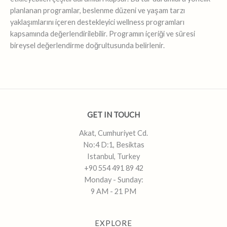
planlanan programlar, beslenme düzeni ve yaşam tarzı
yaklaşımlarını içeren destekleyici wellness programları
kapsamında değerlendirilebilir. Programın içeriği ve süresi
bireysel değerlendirme doğrultusunda belirlenir.
GET IN TOUCH
Akat, Cumhuriyet Cd.
No:4 D:1, Besiktas
Istanbul, Turkey
+90 554 491 89 42
Monday - Sunday:
9 AM - 21 PM
EXPLORE