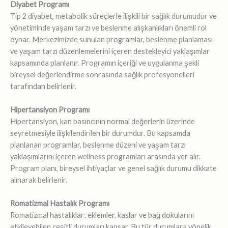
Diyabet Programı
Tip 2 diyabet, metabolik süreçlerle ilişkili bir sağlık durumudur ve
yönetiminde yaşam tarzı ve beslenme alışkanlıkları önemli rol
oynar. Merkezimizde sunulan programlar, beslenme planlaması
ve yaşam tarzı düzenlemelerini içeren destekleyici yaklaşımlar
kapsamında planlanır. Programın içeriği ve uygulanma şekli
bireysel değerlendirme sonrasında sağlık profesyonelleri
tarafından belirlenir.
Hipertansiyon Programı
Hipertansiyon, kan basıncının normal değerlerin üzerinde
seyretmesiyle ilişkilendirilen bir durumdur. Bu kapsamda
planlanan programlar, beslenme düzeni ve yaşam tarzı
yaklaşımlarını içeren wellness programları arasında yer alır.
Program planı, bireysel ihtiyaçlar ve genel sağlık durumu dikkate
alınarak belirlenir.
Romatizmal Hastalık Programı
Romatizmal hastalıklar; eklemler, kaslar ve bağ dokularını
etkileyebilen çeşitli durumları kapsar. Bu tür durumlara yönelik